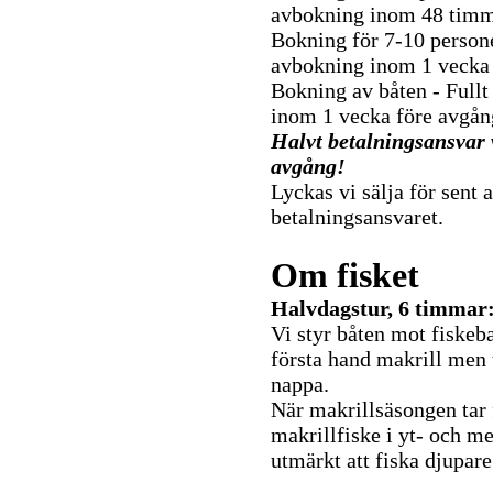
avbokning inom 48 timm
Bokning för 7-10 persone
avbokning inom 1 vecka 
Bokning av båten - Fullt
inom 1 vecka före avgån
Halvt betalningsansvar 
avgång!
Lyckas vi sälja för sent 
betalningsansvaret.
Om fisket
Halvdagstur, 6 timmar
Vi styr båten mot fiskeba
första hand makrill men 
nappa.
När makrillsäsongen tar f
makrillfiske i yt- och m
utmärkt att fiska djupare