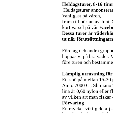
Heldagsturer, 8-16 ti
Heldagsturer annonseras
Vanligast på våren,
fram till början av Juni.
kort varsel på vår
Facebo
Dessa turer är väderkä
ut när förutsättningarn
Företag och andra grupp
hoppas vi på bra väder. 
före turen och bestämmer
Lämplig utrustning för
Ett spö på mellan 15-30
Amb. 7000 C , Shimano 
lina är 0,60 nylon eller 
av vilken art man fiskar e
Förvaring
En mycket viktig detalj