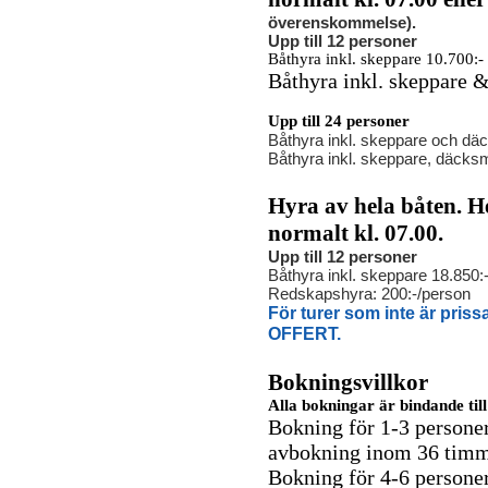
överenskommelse).
Upp till 12 personer
Båthyra inkl. skeppare 10.700:-
Båthyra inkl. skeppare &
Upp till 24 personer
Båthyra inkl. skeppare och d
Båthyra inkl. skeppare, däck
Hyra av hela båten. 
normalt kl. 07.00.
Upp till 12 personer
Båthyra inkl. skeppare 18.850:
Redskapshyra: 200:-/person
För turer som inte är pris
OFFERT.
Bokningsvillkor
Alla bokningar är bindande till
Bokning för 1-3 personer
avbokning inom 36 timm
Bokning för 4-6 personer